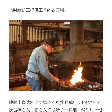
当时给矿工提供工具的铁匠铺。
地面上多达80个大型碎石机排列成行，1分钟100
次击碎石头，把石头打成沙子一样细，然后用水银