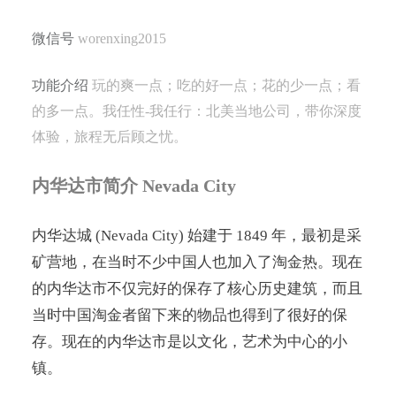
微信号
worenxing2015
功能介绍
玩的爽一点；吃的好一点；花的少一点；看
的多一点。我任性-我任行：北美当地公司，带你深度
体验，旅程无后顾之忧。
内华达市简介 Nevada City
内华达城 (Nevada City) 始建于 1849 年，最初是采
矿营地，在当时不少中国人也加入了淘金热。现在
的内华达市不仅完好的保存了核心历史建筑，而且
当时中国淘金者留下来的物品也得到了很好的保
存。现在的内华达市是以文化，艺术为中心的小
镇。