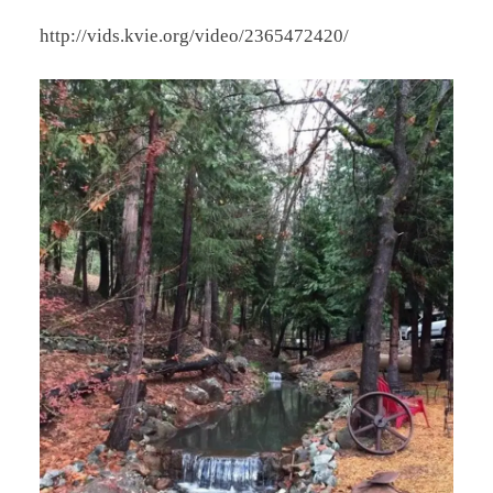
http://vids.kvie.org/video/2365472420/