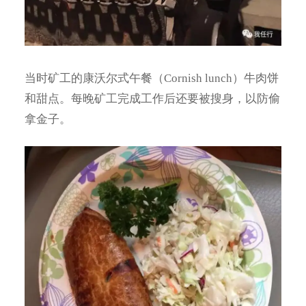
当时矿工的康沃尔式午餐（Cornish lunch）牛肉饼
和甜点。每晚矿工完成工作后还要被搜身，以防偷
拿金子。