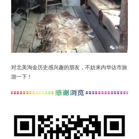
对北美淘金历史感兴趣的朋友，不妨来内华达市旅
游一下！