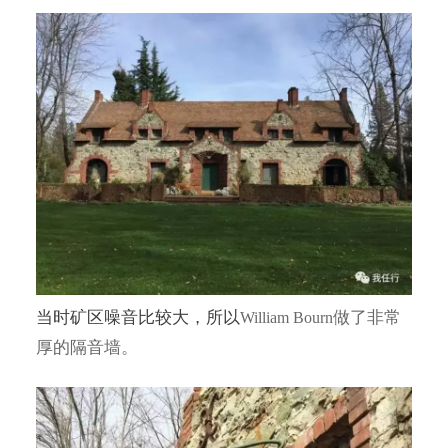
当时矿区噪音比较大，所以
做了非常
William Bourn
厚的隔音墙
。