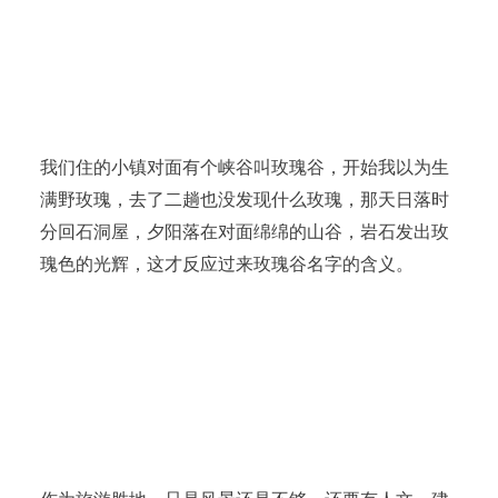
我们住的小镇对面有个峡谷叫玫瑰谷，开始我以为生
满野玫瑰，去了二趟也没发现什么玫瑰，那天日落时
分回石洞屋，夕阳落在对面绵绵的山谷，岩石发出玫
瑰色的光辉，这才反应过来玫瑰谷名字的含义。