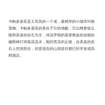
卡帕多基亚是土耳其的一个省，最精华的小城市叫格
雷梅。卡帕多基亚的美在于它的地貌，它以蜂窝状丘
陵和高耸的岩石为主，传说早期的基督教徒给凶狠的
穆斯林打得落花流水，跑到荒凉的丘陵，在高耸的岩
石上挖洞居住，但是现在的山洞居住都已经开发成高
档酒店。