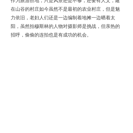
作为旅游胜地，只是风景还是不够，还要有人文，建
在山谷的村庄如今虽然不是最初的农业村庄，但是魅
力依旧，老妇人们还是一边编制着地摊一边晒着太
阳，虽然拍穆斯林的人物对摄影师是挑战，但亲热的
招呼，偷偷的连拍也是有成功的机会。