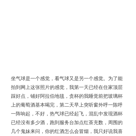
坐气球是一个感觉，看气球又是另一个感觉。为了能
拍到网上这张照片的感觉，我第一天已经在住家顶层
踩好点，铺好阿拉伯地毯，贪杯的我睡觉前把玻璃杯
上的葡萄酒基本喝完，第二天早上突听窗外呼一陈呼
一阵响起，不好，热气球已经起飞，混乱中发现酒杯
已经没有多少酒，跑到服务台加点红茶充数，周围的
几个鬼妹来问，你的红酒怎么会冒烟，我只好说我喜