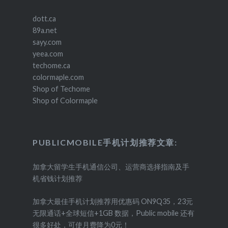
dott.ca
89a.net
sayy.com
yeea.com
techome.ca
colormaple.com
Shop of Techome
Shop of Colormaple
PUBLICMOBILE手机计划推荐文章:
加拿大留学生手机通信公司、运营商选择指南及手
机省钱计划推荐
加拿大最佳手机计划推荐用优惠码 ON9Q35，23元
无限通话+全球短信+1GB 数据，Public mobile 还有
很多好处，可使月费降为0元！