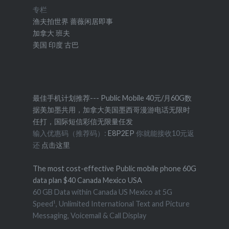
专栏
渔夫拍世界
蔷薇闲居即事
加拿大
班夫
美国
印度
古巴
最佳手机计划推荐--- Public Mobile 40元/月60G数
据美加墨共用，加拿大美国墨西哥漫游电话无限时
任打，国际短信彩信无限量任发
输入优惠码（推荐码）:
E8P2EP
你就能接收10元返
还
点击这里
The most cost-effective Public mobile phone 60G
data plan $40 Canada Mexico USA
60 GB Data within Canada US Mexico at 5G
Speed¹, Unlimited International Text and Picture
Messaging, Voicemail & Call Display