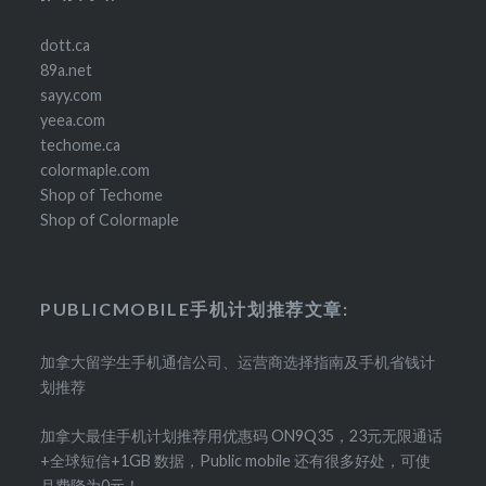
dott.ca
89a.net
sayy.com
yeea.com
techome.ca
colormaple.com
Shop of Techome
Shop of Colormaple
PUBLICMOBILE手机计划推荐文章:
加拿大留学生手机通信公司、运营商选择指南及手机省钱计
划推荐
加拿大最佳手机计划推荐用优惠码 ON9Q35，23元无限通话
+全球短信+1GB 数据，Public mobile 还有很多好处，可使
月费降为0元！