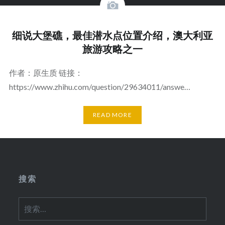
细说大堡礁，最佳潜水点位置介绍，澳大利亚
旅游攻略之一
作者：原生质 链接：
https://www.zhihu.com/question/29634011/answe…
READ MORE
搜索
搜
索：