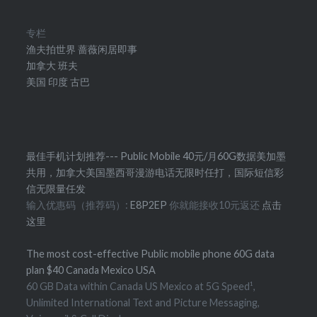
专栏
渔夫拍世界
蔷薇闲居即事
加拿大
班夫
美国
印度
古巴
最佳手机计划推荐--- Public Mobile 40元/月60G数据美加墨
共用，加拿大美国墨西哥漫游电话无限时任打，国际短信彩
信无限量任发
输入优惠码（推荐码）:
E8P2EP
你就能接收10元返还
点击
这里
The most cost-effective Public mobile phone 60G data
plan $40 Canada Mexico USA
60 GB Data within Canada US Mexico at 5G Speed¹,
Unlimited International Text and Picture Messaging,