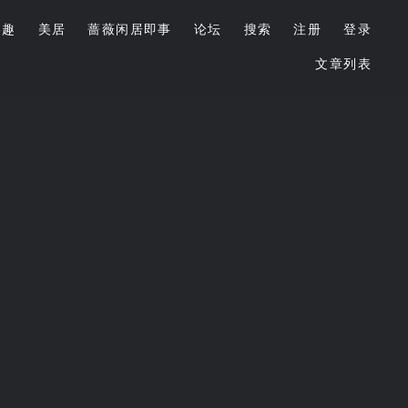
美趣
美居
蔷薇闲居即事
论坛
搜索
注册
登录
文章列表