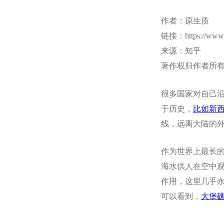
作者：原生质
链接：https://www.z
来源：知乎
著作权归作者所
很多国家对自己
于历史，
比如
新
线，远离大陆的外海
作为世界上最长
海水供人在空中
作用，这里几乎
可以看到，
大堡