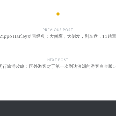
PREVIOUS POST
Zippo Harley哈雷经典：大侧鹰，大侧发，刹车盘，11贴
NEXT POST
周行旅游攻略：国外游客对于第一次到访澳洲的游客白金版1