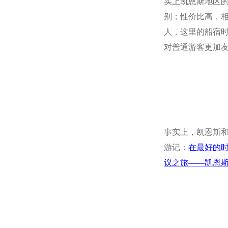
实上凯恩斯地区
别；性价比高，
人，这里的船宿
对普通游客更加
事实上，凯恩斯
游记：
在最好的时
议之旅——凯恩斯