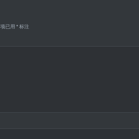
填项已用
*
标注