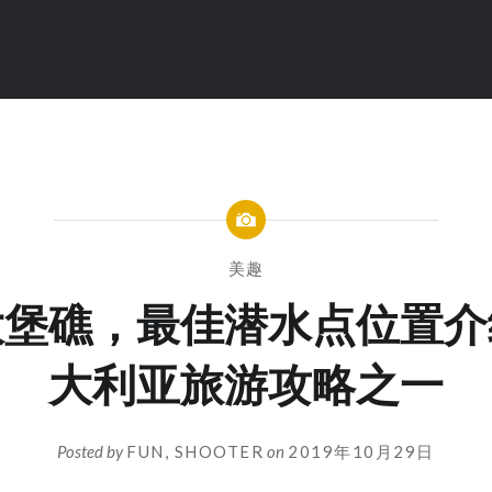
美趣
大堡礁，最佳潜水点位置介
大利亚旅游攻略之一
Posted by
FUN, SHOOTER
on
2019年10月29日