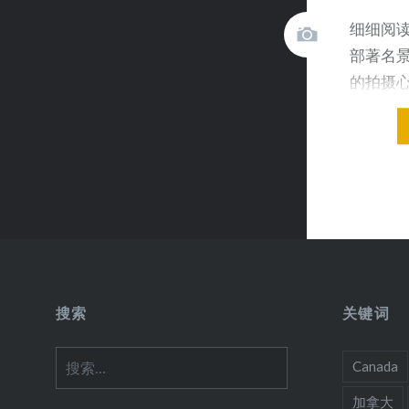
细细阅
部著名
的拍摄
坦露出来
搜索
关键词
搜
Canada
索：
加拿大