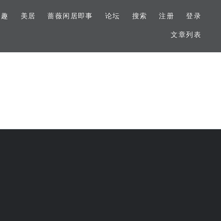
美趣
美居
蔷薇闲居即事
论坛
搜索
注册
登录
文章列表