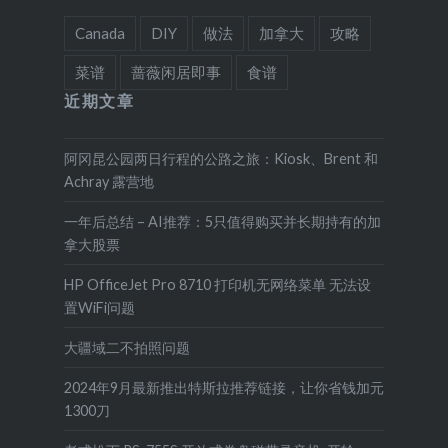
Canada
DIY
做法
加拿大
攻略
菜谱
蔷薇闲居即事
食谱
近期文章
阿冈昆公园两日行程的公路之旅：Kiosk、Brent 和
Achray 露营地
一年后总结 – AI推荐：5只值得购买并长期持有的加
拿大股票
HP OfficeJet Pro 8710 打印机无网络菜单 无法设
置WiFi问题
大疆域二不拍照问题
2024年9月最新推出特斯拉推荐链接，让你省钱加元
1300刀