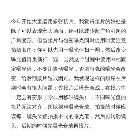
今年开始大量运用多张接片。我觉得接片的好处是
除了可以表现宏大场面，还可以减少超广角引起的
广角变形。但当接片与包围曝光同时使用时要注意
拍摄顺序：你可以先用一曝光值扫一圈，然后改变
曝光值再重新扫一遍，当然这个过程中要用
M
档固
定曝光值，不要用自动曝光，否则每张的曝光会改
变，给后期接片造成困难。我发现这样的顺序在后
期时会有很大问题：先接片后曝光合成，在接片中
一定会有变形（除非用移轴镜头），不同曝光值的
接片无法对齐，所以很难曝光合成。拍摄的时候应
该每一镜头位置拍摄不同的曝光值，然后再转动镜
头。后期的时候先曝光合成再接片。