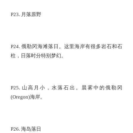
P23.
月落原野
P24.
俄勒冈海滩落日。这里海岸有很多岩石和石
柱，日落时分特别梦幻。
P25.
山高月小，水落石出。晨雾中的俄勒冈
(Oregon)
海岸。
P26.
海岛落日