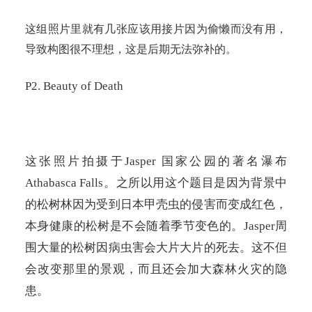
这组照片里就有几张应该用接片因为偷懒而没有用，
导致构图很不理想，这是后期无法弥补的。
P2. Beauty of Death
这张照片拍摄于
Jasper
国家公园的著名瀑布
Athabasca Falls
。之所以用这个题目是因为背景中
的松树林因为受到日本甲壳虫的侵害而变成红色，
本身健康的松树是不会随着季节变色的。
Jasper
周
围大量的松树因病虫害会大片大片的死去。这不但
会改变那里的景观，而且还会加大森林火灾的隐
患。