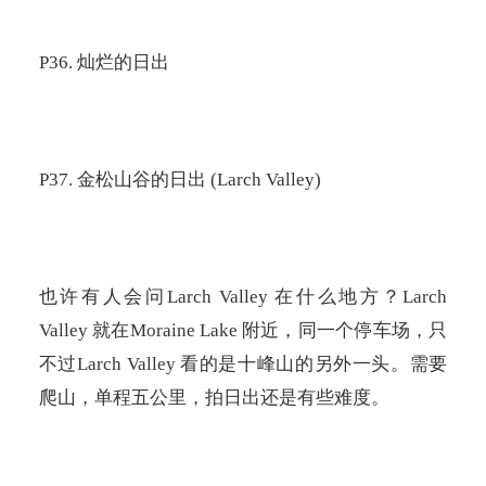
P36.
灿烂的日出
P37.
金松山谷的日出
(Larch Valley)
也许有人会问
Larch Valley
在什么地方？
Larch
Valley
就在
Moraine Lake
附近，同一个停车场，只
不过
Larch Valley
看的是十峰山的另外一头。需要
爬山，单程五公里，拍日出还是有些难度。