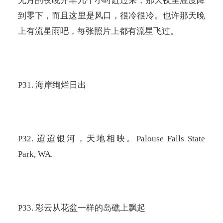
无月的夜晚开车几个小时赶过来，那天夜里温度降
到零下，而且这里是风口，很冷很冷。也许那天晚
上有流星雨吧，每张照片上都有流星飞过。
P31.
海岸绚烂日出
P32.
迢迢银河，天地相映。
Palouse Falls State
Park, WA.
P33.
彩云从花盆一样的岛礁上飘起