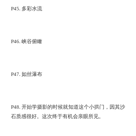
P45.
多彩水流
P46.
峡谷俯瞰
P47.
如丝瀑布
P48.
开始学摄影的时候就知道这个小拱门，因其沙
石质感很好。这次终于有机会亲眼所见。