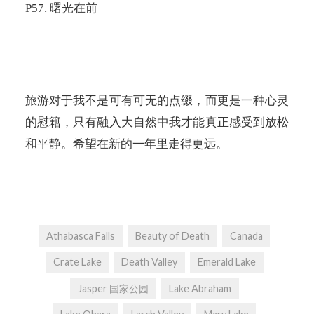
P57.
曙光在前
旅游对于我不是可有可无的点缀，而更是一种心灵
的慰籍，只有融入大自然中我才能真正感受到放松
和平静。希望在新的一年里走得更远。
Athabasca Falls
Beauty of Death
Canada
Crate Lake
Death Valley
Emerald Lake
Jasper 国家公园
Lake Abraham