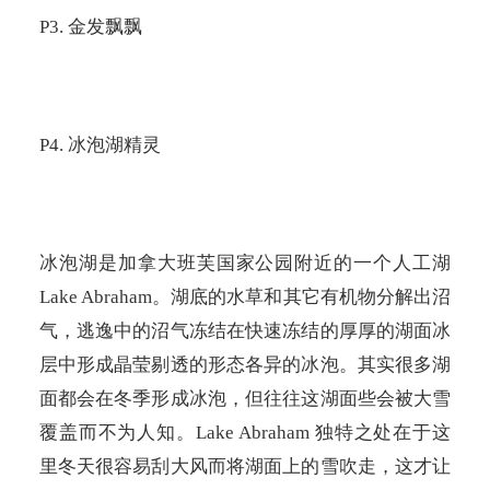
P3.
金发飘飘
P4.
冰泡湖精灵
冰泡湖是加拿大班芙国家公园附近的一个人工湖
Lake Abraham
。湖底的水草和其它有机物分解出沼
气，逃逸中的沼气冻结在快速冻结的厚厚的湖面冰
层中形成晶莹剔透的形态各异的冰泡。其实很多湖
面都会在冬季形成冰泡，但往往这湖面些会被大雪
覆盖而不为人知。
Lake Abraham
独特之处在于这
里冬天很容易刮大风而将湖面上的雪吹走，这才让