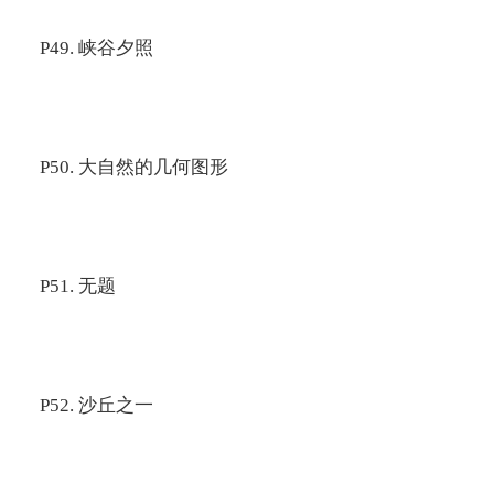
P49.
峡谷夕照
P50.
大自然的几何图形
P51.
无题
P52.
沙丘之一