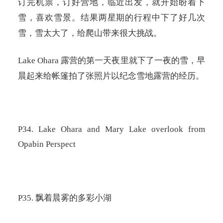
订完机票，订好营地，临近出发，就开始盼着下
雪，喜欢雪景。结果两星期的行程中下了好几次
雪，雪太大了，给爬山带来很大挑战。
Lake Ohara
露营的第一天夜里就下了一夜的雪，早
晨起来给帐篷拍了张照片以纪念雪地露营的经历。
P34. Lake Ohara and Mary Lake overlook from
Opabin Perspect
P35.
飘着晨雾的多彩小湖