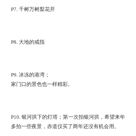
P7.
千树万树梨花开
P8.
大地的戒指
P9.
冰冻的港湾；
家门口的景色也一样精彩。
P10.
银河拱下的灯塔；第一次拍银河拱，希望来年
多拍一些夜景，赤道仪买了两年还没有机会用。