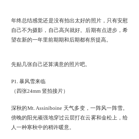
年终总结感觉还是没有拍出太好的照片，只有安慰
自己不为摄影，自己高兴就好。后期有点进步，希
望在新的一年里前期期和后期都有所提高。
先贴几张自己还算满意的照片吧。
P1.
暴风雪来临
（四张
24mm
竖拍接片）
深秋的
Mt. Assiniboine
天气多变，一阵风一阵雪。
傍晚的阳光顽强地穿过云层打在云雾和金松上，给
人一种寒秋中的稍许暖意。