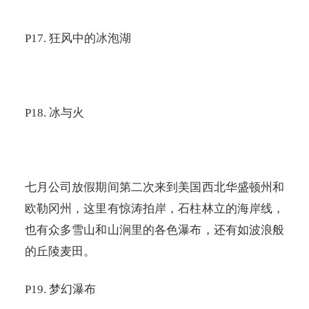
P17.
狂风中的冰泡湖
P18.
冰与火
七月公司放假期间第二次来到美国西北华盛顿州和
欧勒冈州，这里有惊涛拍岸，石柱林立的海岸线，
也有众多雪山和山涧里的各色瀑布，还有如波浪般
的丘陵麦田。
P19.
梦幻瀑布