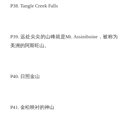
P38. Tangle Creek Falls
P39.
远处尖尖的山峰就是
Mt. Assiniboine
，被称为
美洲的阿斯旺山。
P40.
日照金山
P41.
金松映衬的神山