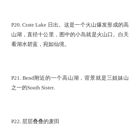
P20. Crate Lake
日出。这是一个火山爆发形成的高
山湖，直径十公里，图中的小岛就是火山口。白天
看湖水碧蓝，宛如仙境。
P21. Bend
附近的一个高山湖，背景就是三姐妹山
之一的
South Sister.
P22.
层层叠叠的麦田