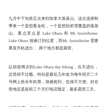
九月中下旬第五次来到加拿大落基山。这次选择秋
季来一个是想看金松，一个是想拍初雪覆盖的落基
山。重点景点是
Lake Ohara
和
Mt. Assiniboine.
Lake Ohara
很难订到位置，而
Mt. Assiniboine
需要
乘直升机进出，
两个地方都是露营。
以前曾两次到
Lake Ohara day hiking
，当天进出，
总觉得不过瘾。特别是最近几年改为每年四月二十
号网上抢全年的票，很难抢到，也很不方便。好在
营地还是提前三个月打电话预定，最多露营三天。