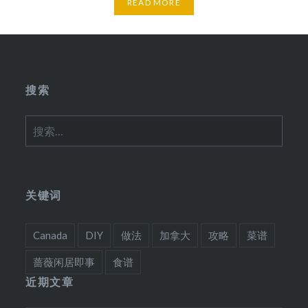
READ MORE
搜索
搜
索：
关键词
Canada
DIY
做法
加拿大
攻略
菜谱
蔷薇闲居即事
食谱
近期文章