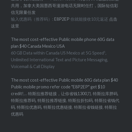
共用，加拿大美国墨西哥漫游电话无限时任打，国际短信彩
信无限量任发
输入优惠码（推荐码）:
E8P2EP
你就能接收10元返还
点击
这里
The most cost-effective Public mobile phone 60G data
plan $40 Canada Mexico USA
60 GB Data within Canada US Mexico at 5G Speed¹,
Unlimited International Text and Picture Messaging,
Voicemail & Call Display
The most cost-effective Public mobile 60G data plan $40
Public mobile promo refer code "E8P2EP" get $10
credit!
,...
特斯拉推荐链接，让你省钱1300刀
,
特斯拉库胖码
,
特斯拉推荐码
,
特斯拉推荐链接
,
特斯拉折扣码
,
特斯拉省钱代
码
,
特斯拉优惠码
,
特斯拉优惠链接
,
特斯拉省钱链接
,
特斯拉
优惠码