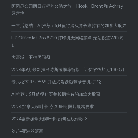
阿冈昆公园两日行程的公路之旅：Kiosk、Brent 和 Achray
露营地
一年后总结 – AI推荐：5只值得购买并长期持有的加拿大股票
HP OfficeJet Pro 8710 打印机无网络菜单 无法设置WiFi问
题
大疆域二不拍照问题
2024年9月最新推出特斯拉推荐链接，让你省钱加元1300刀
老式松下 RS-755S 开放式卷盘磁带录音机-开轮
AI推荐：5只值得购买并长期持有的加拿大股票
2024 加拿大枫叶卡-永久居民 照片规格要求
2024更新加拿大枫叶卡-如何在线付款？
刘起-亚洲丝绸画