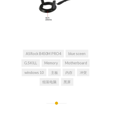
ASRock B450M PRO4
blue sceen
G.SKILL
Memory
Motherboard
windows 10
主板
内存
冲突
组装电脑
黑屏
文