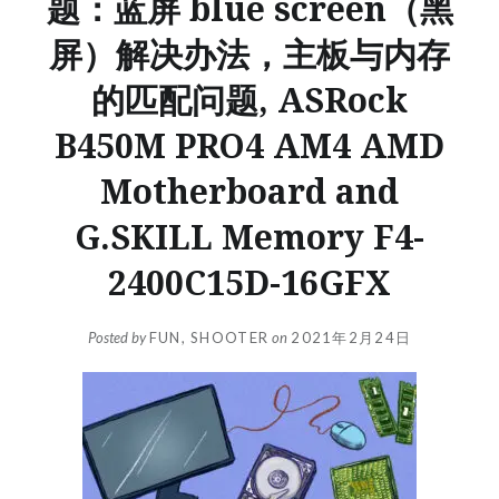
题：蓝屏 blue screen（黑
屏）解决办法，主板与内存
的匹配问题, ASRock
B450M PRO4 AM4 AMD
Motherboard and
G.SKILL Memory F4-
2400C15D-16GFX
Posted by
FUN, SHOOTER
on
2021年2月24日