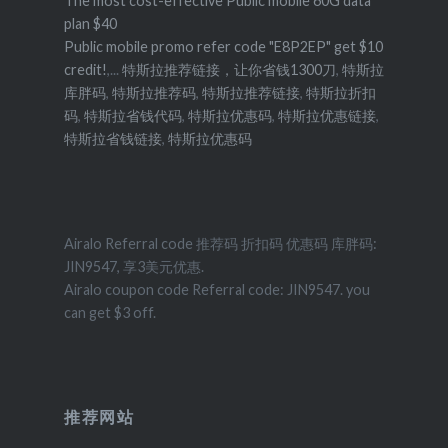
The most cost-effective Public mobile 60G data
plan $40
Public mobile promo refer code "E8P2EP" get $10
credit!
,...
特斯拉推荐链接，让你省钱1300刀
,
特斯拉
库胖码
,
特斯拉推荐码
,
特斯拉推荐链接
,
特斯拉折扣
码
,
特斯拉省钱代码
,
特斯拉优惠码
,
特斯拉优惠链接
,
特斯拉省钱链接
,
特斯拉优惠码
Airalo Referral code 推荐码 折扣码 优惠码 库胖码:
JIN9547, 享3美元优惠.
Airalo coupon code Referral code: JIN9547. you
can get $3 off.
推荐网站