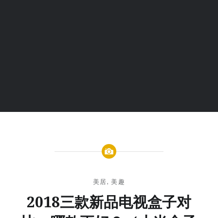
美居
,
美趣
2018三款新品电视盒子对