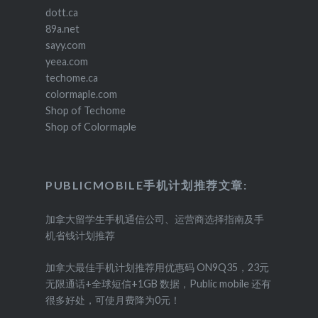
dott.ca
89a.net
sayy.com
yeea.com
techome.ca
colormaple.com
Shop of Techome
Shop of Colormaple
PUBLICMOBILE手机计划推荐文章:
加拿大留学生手机通信公司、运营商选择指南及手
机省钱计划推荐
加拿大最佳手机计划推荐用优惠码 ON9Q35，23元
无限通话+全球短信+1GB 数据，Public mobile 还有
很多好处，可使月费降为0元！