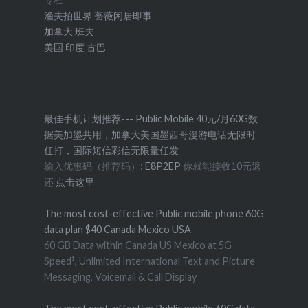
渔夫拍世界
蔷薇闲居即事
加拿大
班夫
美国
印度
古巴
最佳手机计划推荐--- Public Mobile 40元/月60G数
据美加墨共用，加拿大美国墨西哥漫游电话无限时
任打，国际短信彩信无限量任发
输入优惠码（推荐码）:
E8P2EP
你就能接收10元返
还
点击这里
The most cost-effective Public mobile phone 60G
data plan $40 Canada Mexico USA
60 GB Data within Canada US Mexico at 5G
Speed¹, Unlimited International Text and Picture
Messaging, Voicemail & Call Display