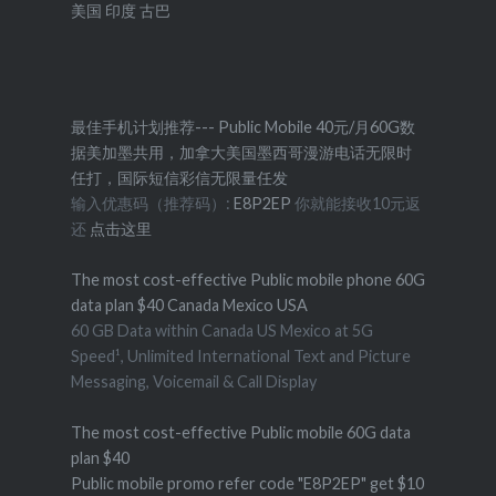
美国
印度
古巴
最佳手机计划推荐--- Public Mobile 40元/月60G数
据美加墨共用，加拿大美国墨西哥漫游电话无限时
任打，国际短信彩信无限量任发
输入优惠码（推荐码）:
E8P2EP
你就能接收10元返
还
点击这里
The most cost-effective Public mobile phone 60G
data plan $40 Canada Mexico USA
60 GB Data within Canada US Mexico at 5G
Speed¹, Unlimited International Text and Picture
Messaging, Voicemail & Call Display
The most cost-effective Public mobile 60G data
plan $40
Public mobile promo refer code "E8P2EP" get $10