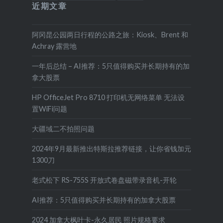
近期文章
阿冈昆公园两日行程的公路之旅：Kiosk、Brent 和
Achray 露营地
一年后总结 – AI推荐：5只值得购买并长期持有的加
拿大股票
HP OfficeJet Pro 8710 打印机无网络菜单 无法设
置WiFi问题
大疆域二不拍照问题
2024年9月最新推出特斯拉推荐链接，让你省钱加元
1300刀
老式松下 RS-755S 开放式卷盘磁带录音机-开轮
AI推荐：5只值得购买并长期持有的加拿大股票
2024 加拿大枫叶卡-永久居民 照片规格要求