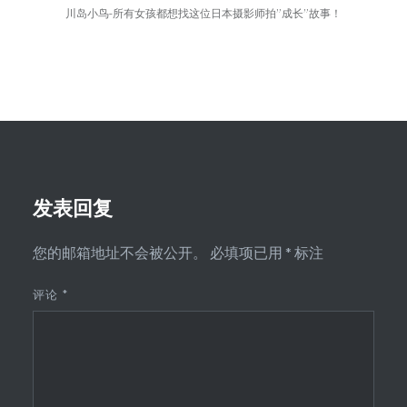
川岛小鸟-所有女孩都想找这位日本摄影师拍”成长”故事！
发表回复
您的邮箱地址不会被公开。
必填项已用
*
标注
评论
*