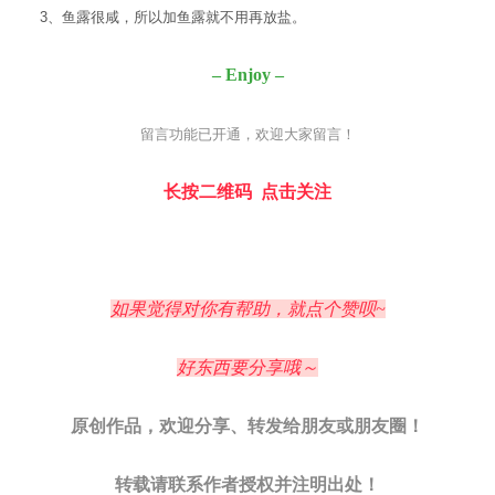
3
、鱼露很咸，所以加鱼露就不用再放盐。
– Enjoy –
留言功能已开通，欢迎大家留言！
长按二维码 点击关注
如果觉得对你有帮助，就点个赞呗~
好东西要分享哦～
原创作品，欢迎分享、转发给朋友或朋友圈！
转载请联系作者授权并注明出处！