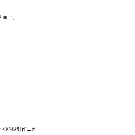
分离了。
个可能根制作工艺