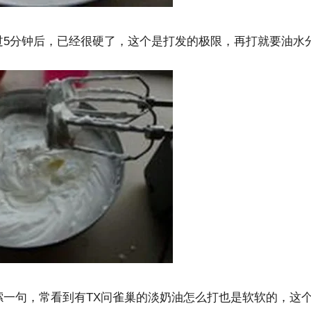
5
过
分钟后，已经很硬了，这个是打发的极限，再打就要油水
TX
嗦一句，常看到有
问雀巢的淡奶油怎么打也是软软的，这