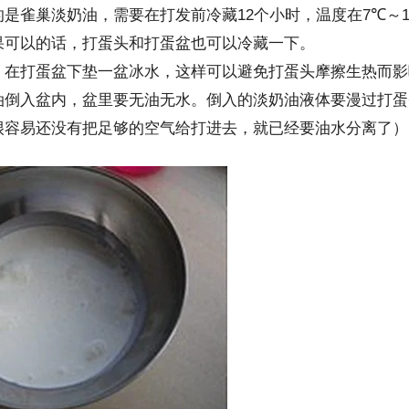
12
7
的是雀巢淡奶油，需要在打发前冷藏
个小时，温度在
℃
～
果可以的话，打蛋头和打蛋盆也可以冷藏一下。
，在打蛋盆下垫一盆冰水，这样可以避免打蛋头摩擦生热而影
油倒入盆内，盆里要无油无水。倒入的淡奶油液体要漫过打蛋
很容易还没有把足够的空气给打进去，就已经要油水分离了）