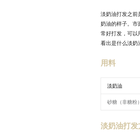
淡奶油打发之前
奶油的样子。市
常好打发，可以
看出是什么淡奶
用料
淡奶油
砂糖（非糖粉
淡奶油打发