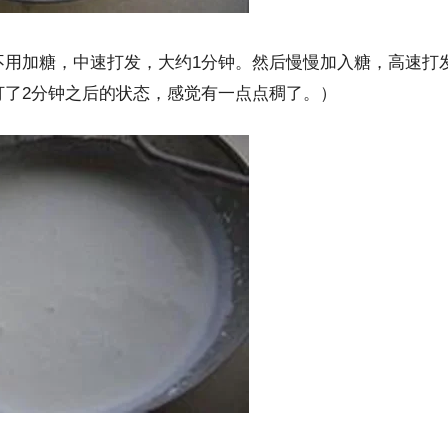
1
不用加糖，中速打发，大约
分钟。然后慢慢加入糖，高速打
2
打了
分钟之后的状态，感觉有一点点稠了。）