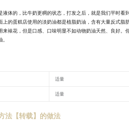
是液体的，比牛奶更稠的状态，打发之后，就是我们平时看
面上的蛋糕店使用的淡奶油都是植脂奶油，含有大量反式脂
用来裱花，但是口感、口味明显不如动物奶油天然、良好。
油。
适量
）
适量
方法【转载】的做法