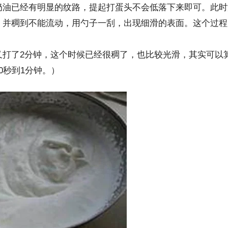
奶油已经有明显的纹路，提起打蛋头不会低落下来即可。此时
，并稠到不能流动，用勺子一刮，出现细滑的表面。这个过程
2
又打了
分钟，这个时候已经很稠了，也比较光滑，其实可以
0
1
秒到
分钟。）