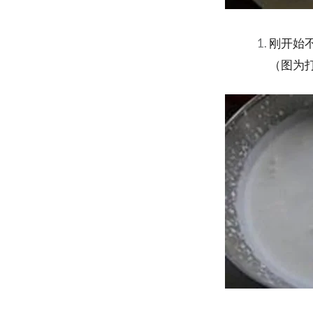
刚开始
（图为