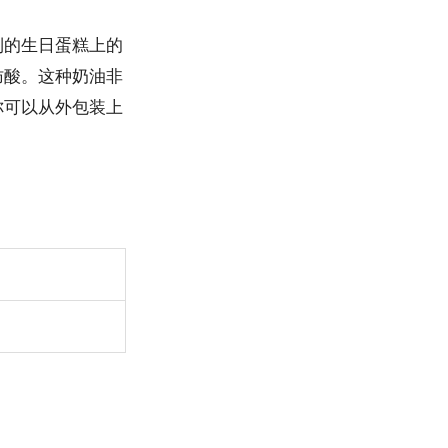
到的生日蛋糕上的
肪酸。这种奶油非
你可以从外包装上