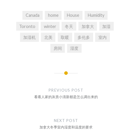
Canada
home
House
Humidity
Toronto
winter
冬天
加拿大
加湿
加湿机
北美
取暖
多伦多
室内
房间
湿度
文
章
PREVIOUS POST
导
看看人家的灰质小清新都是怎么调出来的
航
NEXT POST
加拿大冬季室内湿度和温度的要求