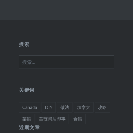
搜索
搜
索：
关键词
Canada
DIY
做法
加拿大
攻略
菜谱
蔷薇闲居即事
食谱
近期文章