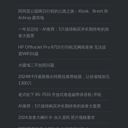
阿冈昆公园两日行程的公路之旅：Kiosk、Brent 和
Achray 露营地
一年后总结 – AI推荐：5只值得购买并长期持有的加
拿大股票
HP OfficeJet Pro 8710 打印机无网络菜单 无法设
置WiFi问题
大疆域二不拍照问题
2024年9月最新推出特斯拉推荐链接，让你省钱加元
1300刀
老式松下 RS-755S 开放式卷盘磁带录音机-开轮
AI推荐：5只值得购买并长期持有的加拿大股票
2024 加拿大枫叶卡-永久居民 照片规格要求