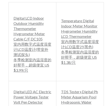
Digital LCD Indoor
Temperature Digital
Outdoor Humidity
Indoor Meter Monitor
Thermometer
Hygrometer Humidity
Hygrometer Meter
LCD Thermometer
Cable C/F DC105
室内用数字式温度湿度
室内用数字式温度湿度
计LCD温度计(黑色)
计LCD温度计(带室外
冬季检测室内温湿度的
测试探头)
好帮手，超级便宜 US
冬季检测室内温湿度的
$1.38/只
好帮手，超级便宜 US
$3.99/只
Digital LED AC Electric
TDS Tester+Digital Ph
Power Voltage Tester
Meter Aquarium Pool
Volt Pen Detector
Hydroponic Water