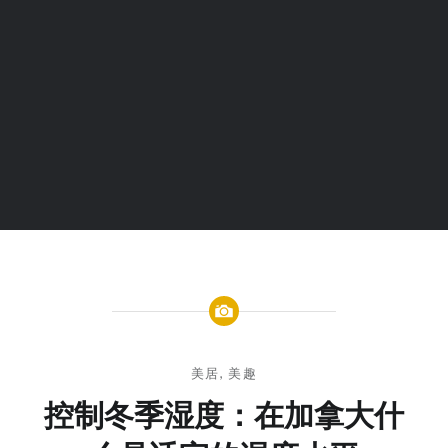
美居
,
美趣
控制冬季湿度：在加拿大什