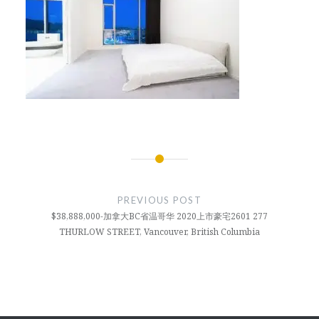
文
章
PREVIOUS POST
导
$38,888,000-加拿大BC省温哥华 2020上市豪宅2601 277
THURLOW STREET, Vancouver, British Columbia
航