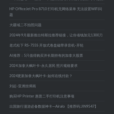
HP OfficeJet Pro 8710 打印机无网络菜单 无法设置WiFi问
题
大疆域二不拍照问题
2024年9月最新推出特斯拉推荐链接，让你省钱加元1300刀
老式松下 RS-755S 开放式卷盘磁带录音机-开轮
AI推荐：5只值得购买并长期持有的加拿大股票
2024 加拿大枫叶卡-永久居民 照片规格要求
2024更新加拿大枫叶卡-如何在线付款？
刘起-亚洲丝绸画
购买HP Printer 惠普二手打印机注意事项
出国旅行漫游必备数据神卡—Airalo 【推荐码:JIN9547】