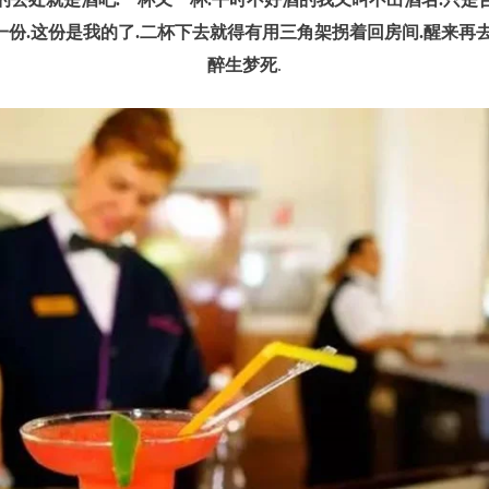
份.这份是我的了.二杯下去就得有用三角架拐着回房间.醒来再
醉生梦死
.