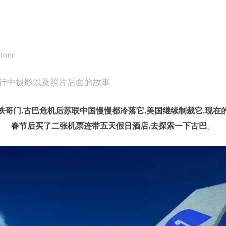
toer
行中摄影以及照片后面的故事
铁哥门.古巴危机后苏联中国慢慢都冷落它.美国继续制裁它.现在
春节后买了二张机票连带五天假日酒店.去探索一下古巴
。