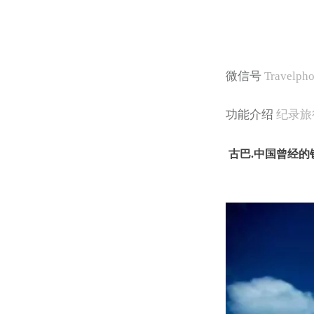
微信号
Travelpho
功能介绍
纪录旅
古巴.中国曾经的