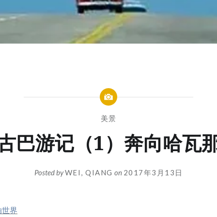
美景
古巴游记（1）奔向哈瓦
Posted by
WEI, QIANG
on
2017年3月13日
拍世界