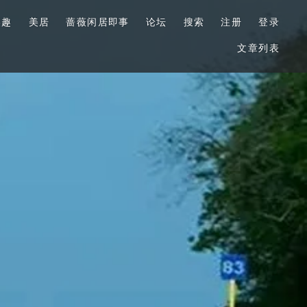
美趣
美居
蔷薇闲居即事
论坛
搜索
注册
登录
文章列表