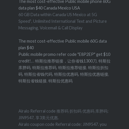
The most cost-effective Public mobile phone 60G
data plan $40 Canada Mexico USA
60 GB Data within Canada US Mexico at 5G
Speed¹, Unlimited International Text and Picture
Messaging, Voicemail & Call Display
The most cost-effective Public mobile 60G data
plan $40
Public mobile promo refer code "E8P2EP" get $10
credit!
,...
特斯拉推荐链接，让你省钱1300刀
,
特斯拉
库胖码
,
特斯拉推荐码
,
特斯拉推荐链接
,
特斯拉折扣
码
,
特斯拉省钱代码
,
特斯拉优惠码
,
特斯拉优惠链接
,
特斯拉省钱链接
,
特斯拉优惠码
Airalo Referral code 推荐码 折扣码 优惠码 库胖码:
JIN9547, 享3美元优惠.
Airalo coupon code Referral code: JIN9547. you