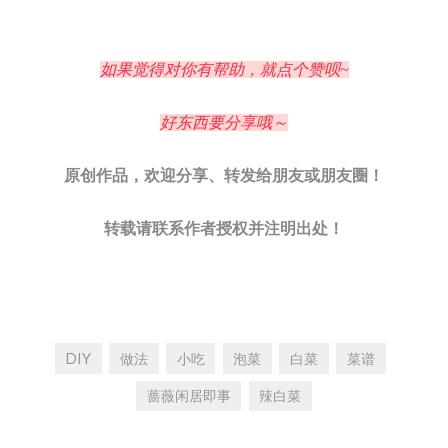
如果觉得对你有帮助，就点个赞呗~
好东西要分享哦～
原创作品，欢迎分享、转发给朋友或朋友圈！
转载请联系作者授权并注明出处！
DIY
做法
小吃
泡菜
白菜
菜谱
蔷薇闲居即事
辣白菜