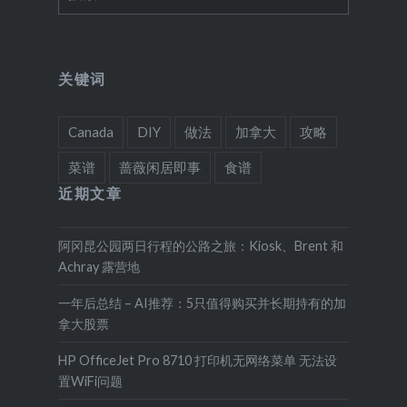
索：
关键词
Canada
DIY
做法
加拿大
攻略
菜谱
蔷薇闲居即事
食谱
近期文章
阿冈昆公园两日行程的公路之旅：Kiosk、Brent 和
Achray 露营地
一年后总结 – AI推荐：5只值得购买并长期持有的加
拿大股票
HP OfficeJet Pro 8710 打印机无网络菜单 无法设
置WiFi问题