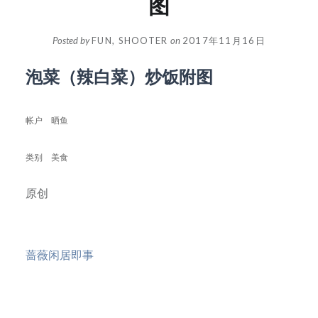
图
Posted by
FUN, SHOOTER
on
2017年11月16日
泡菜（辣白菜）炒饭附图
帐户
晒鱼
类别
美食
原创
蔷薇闲居即事