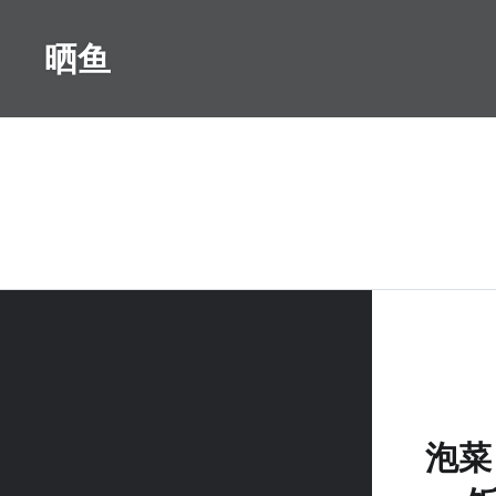
Skip
to
晒鱼
content
泡菜