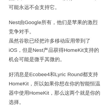
可能永远不会支持它。
Nest
由
Google
所有，他们是苹果的激烈
竞争对手。
虽然谷歌已经把许多移动应用带到了
iOS
，但是
Nest
产品获得
HomeKit
支持的
机会可能是微乎其微的。
好消息是
Ecobee4
和
Lyric Round
都支持
HomeKit
，所以如果你想在你的智能恒温
器中使用
HomeKit
，那么这两个就是你的
选择。