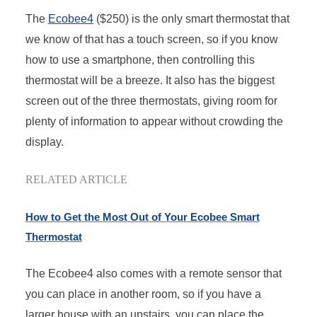
The
Ecobee4
($250) is the only smart thermostat that
we know of that has a touch screen, so if you know
how to use a smartphone, then controlling this
thermostat will be a breeze. It also has the biggest
screen out of the three thermostats, giving room for
plenty of information to appear without crowding the
display.
RELATED ARTICLE
How to Get the Most Out of Your Ecobee Smart
Thermostat
The Ecobee4 also comes with a remote sensor that
you can place in another room, so if you have a
larger house with an upstairs, you can place the