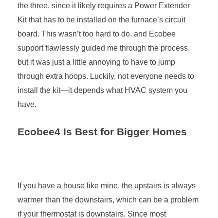
the three, since it likely requires a Power Extender
Kit that has to be installed on the furnace’s circuit
board. This wasn’t too hard to do, and Ecobee
support flawlessly guided me through the process,
but it was just a little annoying to have to jump
through extra hoops. Luckily, not everyone needs to
install the kit—it depends what HVAC system you
have.
Ecobee4 Is Best for Bigger Homes
If you have a house like mine, the upstairs is always
warmer than the downstairs, which can be a problem
if your thermostat is downstairs. Since most