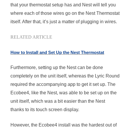
that your thermostat setup has and Nest will tell you
where each of those wires go on the Nest Thermostat
itself. After that, it’s just a matter of plugging in wires.
RELATED ARTICLE
How to Install and Set Up the Nest Thermostat
Furthermore, setting up the Nest can be done
completely on the unit itself, whereas the Lyric Round
required the accompanying app to get it set up. The
Ecobee4, like the Nest, was able to be set up on the
unit itself, which was a bit easier than the Nest
thanks to its touch screen display.
However, the Ecobee4 install was the hardest out of