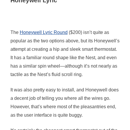
Honeywell Lyric
The
Honeywell Lyric Round
($200) isn’t quite as
popular as the two options above, but its Honeywell’s
attempt at creating a hip and sleek smart thermostat.
It has a familiar round shape like the Nest, and even
has a similar spin wheel—although it’s not nearly as
tactile as the Nest’s fluid scroll ring.
It was also pretty easy to install, and Honeywell does
a decent job of telling you where all the wires go.
However, that’s where most of the pleasantries end,
as the user interface is quite buggy.