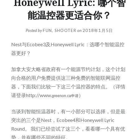
Honeywell Lyric: 哪个智
能温控器更适合你？
Posted by
FUN, SHOOTER
on
2018年1月5日
Nest与Ecobee3及Honeywell Lyric：选哪个智能温控
器更好？
加拿大安大略省政府有一个能源节约计划，这个计划
向合格的用户免费提供这三种免费的智能联网温控
器，下面我们比较一下这三个温控器的特点。（详情
请登录http://www.
）
greenon.ca
申请
当谈到智能恒温器时，有一小部分可以选择，但是最
突出的三个是Nest，Ecobee4和Honeywell Lyric
Round。 我们已经尝试了这三个，看看哪一个具有优
势，并有哪些不同的特征。