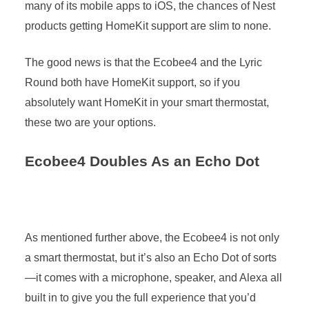
many of its mobile apps to iOS, the chances of Nest
products getting HomeKit support are slim to none.
The good news is that the Ecobee4 and the Lyric
Round both have HomeKit support, so if you
absolutely want HomeKit in your smart thermostat,
these two are your options.
Ecobee4 Doubles As an Echo Dot
As mentioned further above, the Ecobee4 is not only
a smart thermostat, but it’s also an Echo Dot of sorts
—it comes with a microphone, speaker, and Alexa all
built in to give you the full experience that you’d