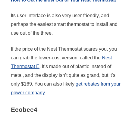
Its user interface is also very user-friendly, and
perhaps the easiest smart thermostat to install and
use out of the three.
If the price of the Nest Thermostat scares you, you
can grab the lower-cost version, called the
Nest
Thermostat E
. It’s made out of plastic instead of
metal, and the display isn’t quite as grand, but it’s
only $169. You can also likely
get rebates from your
power company
.
Ecobee4