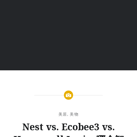
美居
,
美物
Nest vs. Ecobee3 vs.