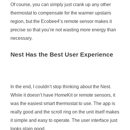
Of course, you can simply just crank up any other
thermostat to compensate for the warmer upstairs
region, but the Ecobee4’s remote sensor makes it
precise so that you’re not wasting more energy than
necessary.
Nest Has the Best User Experience
In the end, I couldn’t stop thinking about the Nest.
While it doesn’t have HomeKit or remote sensors, it
was the easiest smart thermostat to use. The app is
really good and the scroll ring on the unit itself makes
it simple and easy to operate. The user interface just
looks plain good.