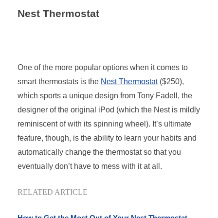
Nest Thermostat
One of the more popular options when it comes to
smart thermostats is the
Nest Thermostat
($250),
which sports a unique design from Tony Fadell, the
designer of the original iPod (which the Nest is mildly
reminiscent of with its spinning wheel). It’s ultimate
feature, though, is the ability to learn your habits and
automatically change the thermostat so that you
eventually don’t have to mess with it at all.
RELATED ARTICLE
How to Get the Most Out of Your Nest Thermostat