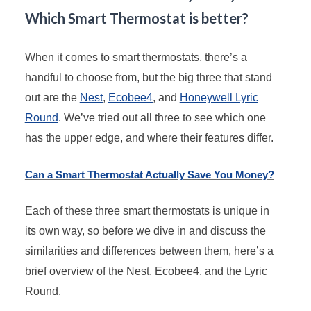
Which Smart Thermostat is better?
When it comes to smart thermostats, there’s a
handful to choose from, but the big three that stand
out are the
Nest
,
Ecobee4
, and
Honeywell Lyric
Round
. We’ve tried out all three to see which one
has the upper edge, and where their features differ.
Can a Smart Thermostat Actually Save You Money?
Each of these three smart thermostats is unique in
its own way, so before we dive in and discuss the
similarities and differences between them, here’s a
brief overview of the Nest, Ecobee4, and the Lyric
Round.