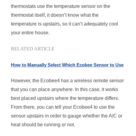
thermostats use the temperature sensor on the
thermostat itself, it doesn’t know what the
temperature is upstairs, so it can’t adequately cool
your entire house.
RELATED ARTICLE
How to Manually Select Which Ecobee Sensor to Use
However, the Ecobee4 has a wireless remote sensor
that you can place anywhere. In this case, it works
best placed upstairs where the temperature differs.
From there, you can tell your Ecobee4 to use the
sensor upstairs in order to gauge whether the A/C or
heat should be running or not.