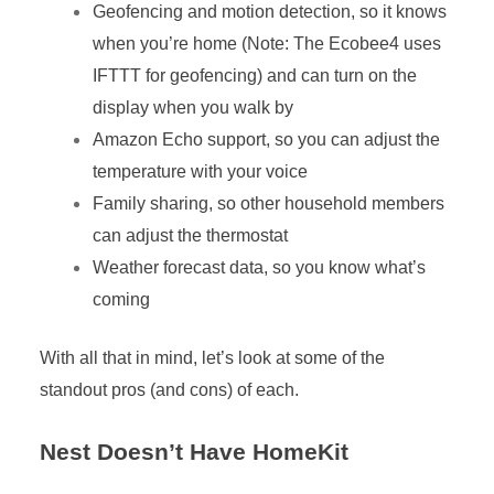
Geofencing and motion detection, so it knows
when you’re home (Note: The Ecobee4 uses
IFTTT for geofencing) and can turn on the
display when you walk by
Amazon Echo support, so you can adjust the
temperature with your voice
Family sharing, so other household members
can adjust the thermostat
Weather forecast data, so you know what’s
coming
With all that in mind, let’s look at some of the
standout pros (and cons) of each.
Nest Doesn’t Have HomeKit