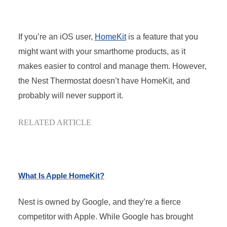
If you’re an iOS user,
HomeKit
is a feature that you
might want with your smarthome products, as it
makes easier to control and manage them. However,
the Nest Thermostat doesn’t have HomeKit, and
probably will never support it.
RELATED ARTICLE
What Is Apple HomeKit?
Nest is owned by Google, and they’re a fierce
competitor with Apple. While Google has brought