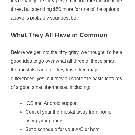
It’s certainly the cheapest smart thermostat out of the
three, but spending $50 more for one of the options
above is probably your best bet.
What They All Have in Common
Before we get into the nitty gritty, we thought it’d be a
good idea to go over what all three of these smart
thermostats can do. They have their major
differences, yes, but they all share the basic features
of a good smart thermostat, including:
iOS and Android support
Control your thermostat away from home
using your phone
Set a schedule for your A/C or heat